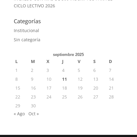
CICLO LECTIVO 2026
Categorías
Institucional
Sin categoría
septiembre 2025
L
M
X
J
V
S
D
1
2
3
4
5
6
7
8
9
10
11
12
13
14
15
16
17
18
19
20
21
22
23
24
25
26
27
28
29
30
« Ago
Oct »