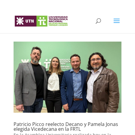
Patricio Picco reelecto Decano y Pamela Jonas
elegida Vicedecana en la FRTL
En la Asamblea Universitaria realizada hoy en la