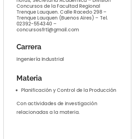
horas, Secretaría Académica – División
Concursos de la Facultad Regional
Trenque Lauquen. Calle Racedo 298 –
Trenque Lauquen (Buenos Aires) – Tel.
02392-554340 –
concursosfrtl@gmail.com
Carrera
Ingeniería Industrial
Materia
Planificación y Control de la Producción
Con actividades de investigación
relacionadas a la materia.