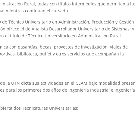
inistración Rural, todas con títulos intermedios que permiten a lo
al mientras continúan el cursado.
io de Técnico Universitario en Administración, Producción y Gestión
ón ofrece el de Analista Desarrollador Universitario de Sistemas; y
n el título de Técnico Universitario en Administración Rural.
a con pasantías, becas, proyectos de investigación, viajes de
portivas, biblioteca, buffet y otros servicios que acompañan la
onde la UTN dicta sus actividades en el CEAM bajo modalidad presen
nes para los primeros dos años de Ingeniería Industrial e Ingenierí
bierta dos Tecnicaturas Universitarias: