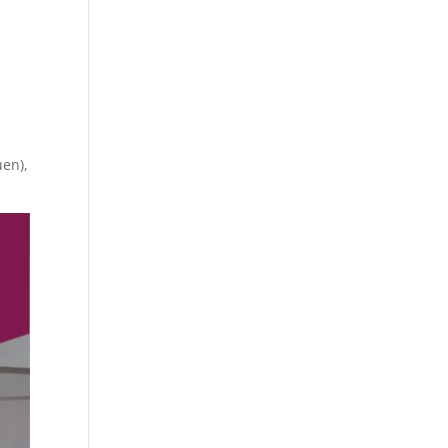
uen),