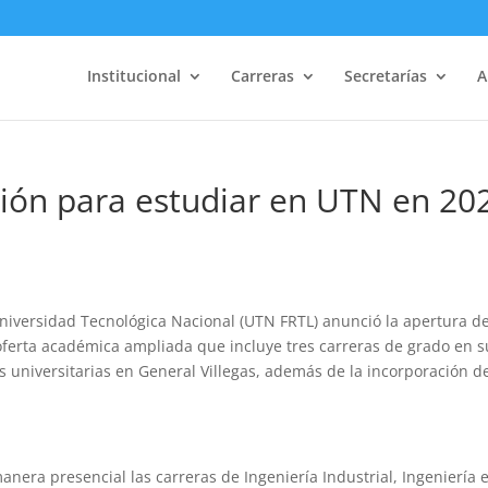
Institucional
Carreras
Secretarías
A
pción para estudiar en UTN en 20
iversidad Tecnológica Nacional (UTN FRTL) anunció la apertura de
a oferta académica ampliada que incluye tres carreras de grado en s
as universitarias en General Villegas, además de la incorporación de
nera presencial las carreras de Ingeniería Industrial, Ingeniería 