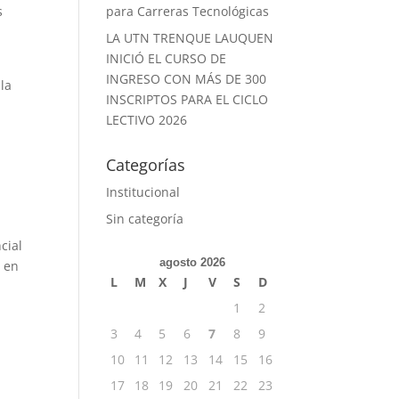
s
para Carreras Tecnológicas
LA UTN TRENQUE LAUQUEN
INICIÓ EL CURSO DE
INGRESO CON MÁS DE 300
 la
INSCRIPTOS PARA EL CICLO
LECTIVO 2026
Categorías
Institucional
Sin categoría
cial
agosto 2026
a en
L
M
X
J
V
S
D
1
2
3
4
5
6
7
8
9
10
11
12
13
14
15
16
17
18
19
20
21
22
23