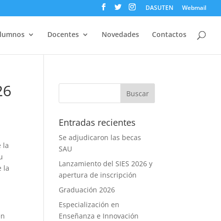
DASUTEN
Webmail
lumnos
Docentes
Novedades
Contactos
26
Entradas recientes
Se adjudicaron las becas
 la
SAU
u
Lanzamiento del SIES 2026 y
 la
apertura de inscripción
Graduación 2026
Especialización en
en
Enseñanza e Innovación