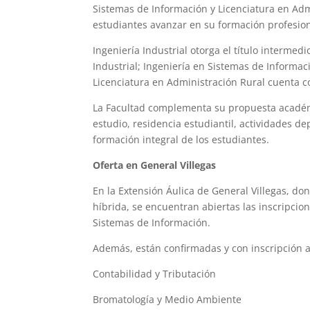
Sistemas de Información y Licenciatura en Adm
estudiantes avanzar en su formación profesion
Ingeniería Industrial otorga el título intermed
Industrial; Ingeniería en Sistemas de Informaci
Licenciatura en Administración Rural cuenta co
La Facultad complementa su propuesta académic
estudio, residencia estudiantil, actividades de
formación integral de los estudiantes.
Oferta en General Villegas
En la Extensión Áulica de General Villegas, d
híbrida, se encuentran abiertas las inscripcio
Sistemas de Información.
Además, están confirmadas y con inscripción a
Contabilidad y Tributación
Bromatología y Medio Ambiente