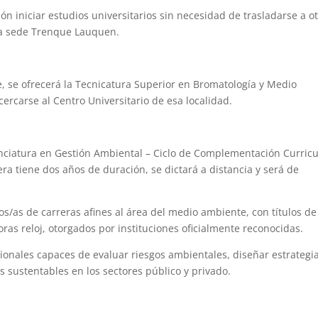
ón iniciar estudios universitarios sin necesidad de trasladarse a o
la sede Trenque Lauquen.
e, se ofrecerá la Tecnicatura Superior en Bromatología y Medio
rcarse al Centro Universitario de esa localidad.
enciatura en Gestión Ambiental – Ciclo de Complementación Curricu
a tiene dos años de duración, se dictará a distancia y será de
dos/as de carreras afines al área del medio ambiente, con títulos de
as reloj, otorgados por instituciones oficialmente reconocidas.
ionales capaces de evaluar riesgos ambientales, diseñar estrategi
s sustentables en los sectores público y privado.