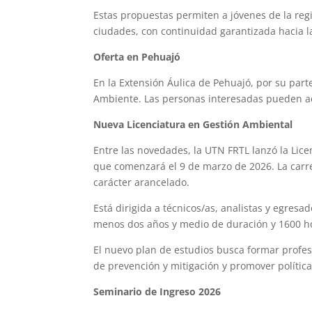
Estas propuestas permiten a jóvenes de la regi
ciudades, con continuidad garantizada hacia 
Oferta en Pehuajó
En la Extensión Áulica de Pehuajó, por su part
Ambiente. Las personas interesadas pueden ace
Nueva Licenciatura en Gestión Ambiental
Entre las novedades, la UTN FRTL lanzó la Lic
que comenzará el 9 de marzo de 2026. La carrer
carácter arancelado.
Está dirigida a técnicos/as, analistas y egresa
menos dos años y medio de duración y 1600 hor
El nuevo plan de estudios busca formar profes
de prevención y mitigación y promover política
Seminario de Ingreso 2026