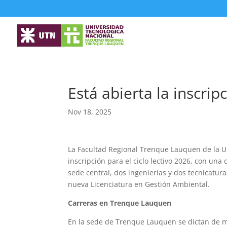
Está abierta la inscri
Nov 18, 2025
La Facultad Regional Trenque Lauquen de la Un
inscripción para el ciclo lectivo 2026, con un
sede central, dos ingenierías y dos tecnicatur
nueva Licenciatura en Gestión Ambiental.
Carreras en Trenque Lauquen
En la sede de Trenque Lauquen se dictan de ma