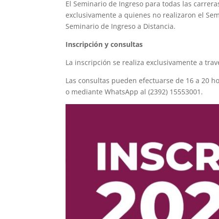
El Seminario de Ingreso para todas las carrera
exclusivamente a quienes no realizaron el Semi
Seminario de Ingreso a Distancia.
Inscripción y consultas
La inscripción se realiza exclusivamente a trav
Las consultas pueden efectuarse de 16 a 20 h
o mediante WhatsApp al (2392) 15553001.