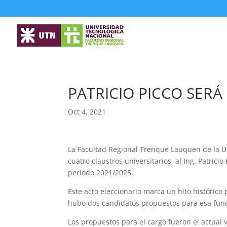
PATRICIO PICCO SER
Oct 4, 2021
La Facultad Regional Trenque Lauquen de la UT
cuatro claustros universitarios, al Ing. Patric
período 2021/2025.
Este acto eleccionario marca un hito histórico
hubo dos candidatos propuestos para esa func
Los propuestos para el cargo fueron el actual v