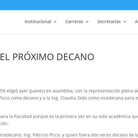
Institucional
Carreras
Secretarías
A
Á EL PRÓXIMO DECANO
N eligió ayer (jueves) en asamblea, con la representación plena d
io Picco como decano y a la Ing. Claudia Dido como vicedecana para e
 para la Facultad porque es la primera vez en su vida académica qu
ión.
icedecano, Ing. Patricio Picco, y quien fuera dos veces decano de l