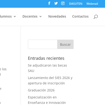
DASUTEN
Webmail
lumnos
Docentes
Novedades
Contactos
Entradas recientes
Se adjudicaron las becas
e los
SAU
l
Lanzamiento del SIES 2026 y
apertura de inscripción
e
Graduación 2026
Especialización en
a
Enseñanza e Innovación