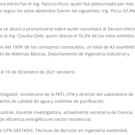
ano electo fue el Ing. Patricio Picco, quién fue plebiscitado por más
os según los votos obtenidos fueron los siguientes: Ing. Picco: 67,4%
ea se abocó a pronunciarse sobre quien secundará al Decano elect
e la Ing. Claudia Dido, quien obtuvo el 55,8% de los votos emitidos
ncia del 100% de los consejeros convocados, un total de 43 asambleí
to de Materias Básicas, Departamento de Ingeniería Industrial y
el 10 de diciembre de 2021 venidero.
vestigador, vicedecano de la FRTL UTN y director del Laboratorio de
ectos de calidad de agua y sistemas de purificación.
dustrial, docente investigadora, actualmente secretaria de Ciencia,
e eficiencia energética en sector residencial.
o UTN GESTADIS, Técnicas de decisión en ingeniería sostenible.