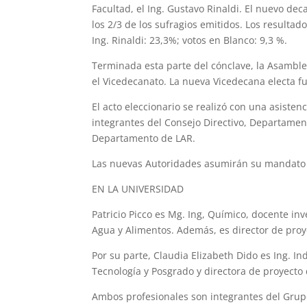
Facultad, el Ing. Gustavo Rinaldi. El nuevo dec
los 2/3 de los sufragios emitidos. Los resultad
Ing. Rinaldi: 23,3%; votos en Blanco: 9,3 %.
Terminada esta parte del cónclave, la Asambl
el Vicedecanato. La nueva Vicedecana electa fu
El acto eleccionario se realizó con una asiste
integrantes del Consejo Directivo, Departamen
Departamento de LAR.
Las nuevas Autoridades asumirán su mandato 
EN LA UNIVERSIDAD
Patricio Picco es Mg. Ing, Químico, docente in
Agua y Alimentos. Además, es director de proy
Por su parte, Claudia Elizabeth Dido es Ing. In
Tecnología y Posgrado y directora de proyecto d
Ambos profesionales son integrantes del Grup